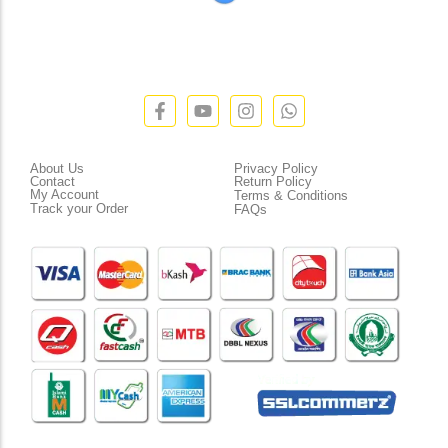
” যাহা বলি তাহা দেই”
“পন্য দিয়ে মুল্য নেই “
Customer Service
Policies
About Us
Privacy Policy
Contact
Return Policy
My Account
Terms & Conditions
Track your Order
FAQs