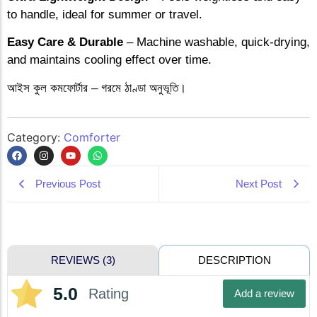
to handle, ideal for summer or travel.
Easy Care & Durable
– Machine washable, quick-drying,
and maintains cooling effect over time.
আইস কুল কমফোর্টার – গরমে ঠাণ্ডা অনুভূতি।
Category:
Comforter
Previous Post
Next Post
DESCRIPTION
REVIEWS (3)
5.0
Rating
Add a review