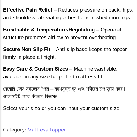
Effective Pain Relief
– Reduces pressure on back, hips,
and shoulders, alleviating aches for refreshed mornings.
Breathable & Temperature-Regulating
– Open-cell
structure promotes airflow to prevent overheating.
Secure Non-Slip Fit
– Anti-slip base keeps the topper
firmly in place all night.
Easy Care & Custom Sizes
– Machine washable;
available in any size for perfect mattress fit.
মেমোরি ফোম ম্যাট্রেস টপার – ব্যথামুক্ত ঘুম এবং শরীরের চাপ হ্রাস করে।
ওয়েবসাইট থেকে কীভাবে কিনবেন
Select your size or you can input your custom size.
Category:
Mattress Topper