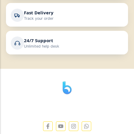
Fast Delivery
Track your order
24/7 Support
Unlimited help desk
” যাহা বলি তাহা দেই”
“পন্য দিয়ে মুল্য নেই “