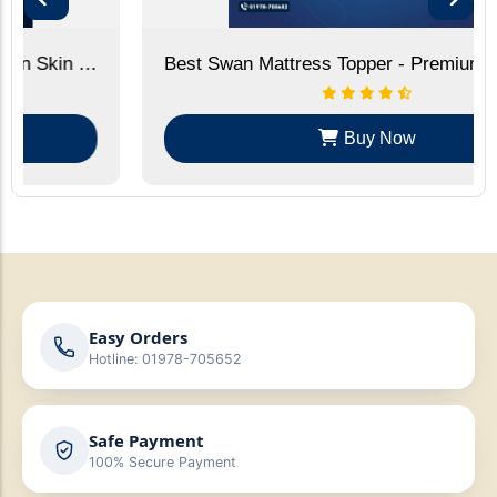
Best Swan Mattress Topper - Premium Comfort Layer
Buy Now
Easy Orders
Hotline: 01978-705652
Safe Payment
100% Secure Payment