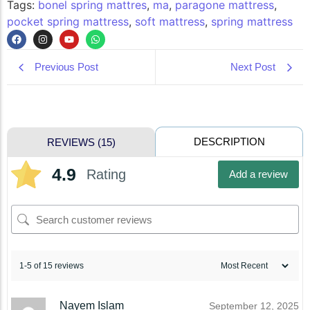
Tags:
bonel spring mattres
,
ma
,
paragone mattress
,
pocket spring mattress
,
soft mattress
,
spring mattress
Previous Post
Next Post
DESCRIPTION
REVIEWS (15)
4.9
Rating
Add a review
1-5 of 15 reviews
Nayem Islam
September 12, 2025